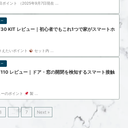
注目ポイント （2025年9月7日現在 ...
ュー
apo T30 KIT レビュー｜初心者でもこれ1つで家がスマートホ
さえたいポイント
セット内 ...
ュー
apo T110 レビュー｜ドア・窓の開閉を検知するスマート接触
レビューのポイント
製 ...
3
…
7
Next »