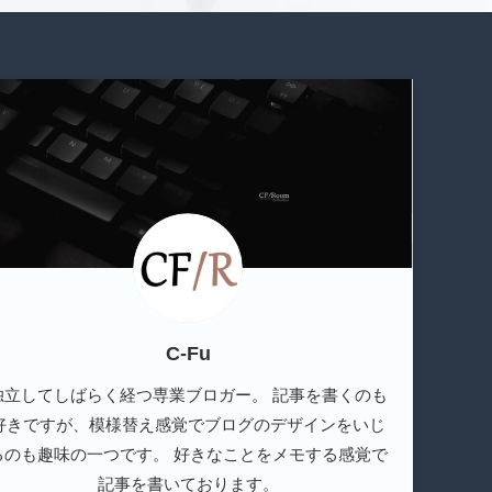
C-Fu
独立してしばらく経つ専業ブロガー。 記事を書くのも
好きですが、模様替え感覚でブログのデザインをいじ
るのも趣味の一つです。 好きなことをメモする感覚で
記事を書いております。