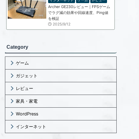
インターネット
ゲーム
レビュー
Archer GE230レビュー｜FPSゲーム
でラグ減の効果や回線速度、Ping値
を検証
2025/9/12
Category
ゲーム
ガジェット
レビュー
家具・家電
WordPress
インターネット