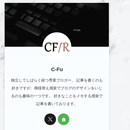
C-Fu
独立してしばらく経つ専業ブロガー。 記事を書くのも
好きですが、模様替え感覚でブログのデザインをいじ
るのも趣味の一つです。 好きなことをメモする感覚で
記事を書いております。