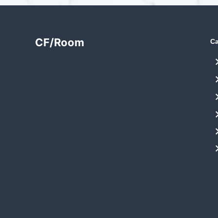
CF/Room
Ca