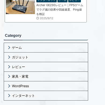
インターネット
ゲーム
レビュー
Archer GE230レビュー｜FPSゲーム
でラグ減の効果や回線速度、Ping値
を検証
2025/9/12
Category
ゲーム
ガジェット
レビュー
家具・家電
WordPress
インターネット