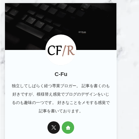
C-Fu
独立してしばらく経つ専業ブロガー。 記事を書くのも
好きですが、模様替え感覚でブログのデザインをいじ
るのも趣味の一つです。 好きなことをメモする感覚で
記事を書いております。