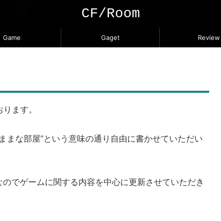
CF/Room
Game
Gaget
Review
おります。
で“自由気ままな部屋”という意味の通り自由に書かせていただい
なのでゲームに関する内容を中心に更新させていただき