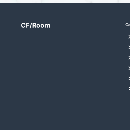
CF/Room
Ca