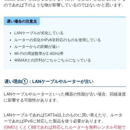
のであれば下のような物が影響しているのではないかと思います。
遅い場合の注意点
LANケーブルが劣化している
ルーターの劣化やiPv6非対応のものを使用している
ルーターからの距離が遠い
Wi-Fiの周波数帯が2.4GHz帯
WiMAXとの評判がごちゃごちゃになっている
遅い理由①：LANケーブルやルーターが古い
LANケーブルやルーターといった機器の性能が古い場合、回線速度
に影響する可能性があります。
LANケーブルであればCAT5e以上のものに買い替えたり、ルータ
ーであればiPv6に対応した製品を使う必要があります。
(GMOとくとくBBであれば対応したルーターを無料レンタル可能で