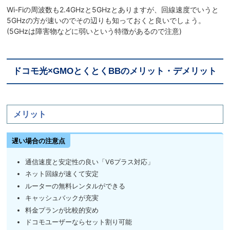
Wi-Fiの周波数も2.4GHzと5GHzとありますが、回線速度でいうと
5GHzの方が速いのでその辺りも知っておくと良いでしょう。
(5GHzは障害物などに弱いという特徴があるので注意)
ドコモ光×GMOとくとくBBのメリット・デメリット
メリット
遅い場合の注意点
通信速度と安定性の良い「V6プラス対応」
ネット回線が速くて安定
ルーターの無料レンタルができる
キャッシュバックが充実
料金プランが比較的安め
ドコモユーザーならセット割り可能