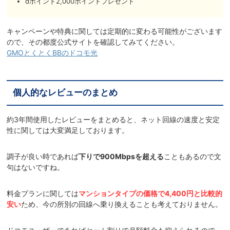
dポイント2,000ポイントプレゼント
キャンペーンや特典に関しては定期的に変わる可能性がございます
ので、その都度公式サイトを確認してみてください。
GMOとくとくBBのドコモ光
個人的なレビューのまとめ
約3年間使用したレビューをまとめると、ネット回線の速度と安定
性に関しては大変満足しております。
調子が良い時であれば
下りで900Mbpsを超える
こともあるので文
句はないですね。
料金プランに関しては
マンションタイプの価格で4,400円と比較的
安い
ため、今の所別の回線へ乗り換えることも考えておりません。