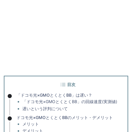
目次
「ドコモ光×GMOとくとくBB」は遅い？
「ドコモ光×GMOとくとくBB」の回線速度(実測値)
遅いという評判について
ドコモ光×GMOとくとくBBのメリット・デメリット
メリット
デメリット