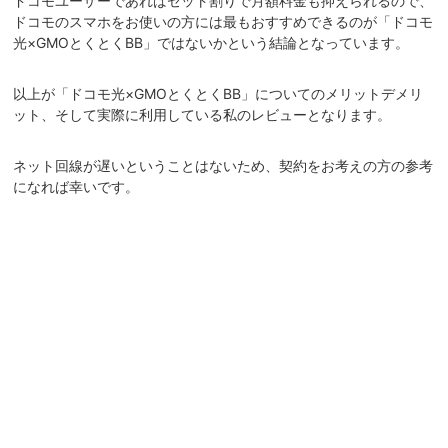
ドコモユーザーであればセット割りで月額料金も抑えられるので、
ドコモのスマホをお使いの方には最もおすすめできるのが「ドコモ
光×GMOとくとくBB」ではないかという結論となっています。
以上が「ドコモ光×GMOとくとくBB」についてのメリットデメリ
ット、そして実際に利用している私のレビューとなります。
ネット回線が遅いということはないため、契約をお考えの方の参考
になれば幸いです。