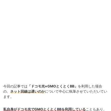
今回の記事では
「ドコモ光×GMOとくとくBB」
を利用した場合
の、
ネット回線は遅いのか
について中心に執筆させていただいてい
ます。
私自身がドコモ光でGMOとくとくBBを利用している
こともあり、