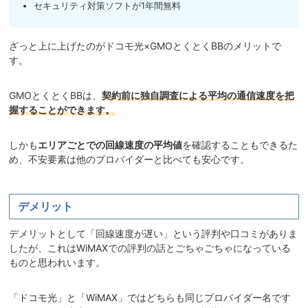
セキュリティ対策ソフトが1年間無料
ざっと上に上げたのがドコモ光×GMOとくとくBBのメリットで
す。
GMOとくとくBBは、
契約前に独自調査による平均の通信速度を把
握することができます。
しかも
エリアごとでの回線速度の平均値
を確認することもできるた
め、不安要素は他のプロバイダーと比べても安心です。
デメリット
デメリットとして「回線速度が遅い」という評判や口コミがありま
したが、これはWiMAXでの評判の話とごちゃごちゃになっている
ものと思われいます。
「ドコモ光」と「WiMAX」ではどちらも同じプロバイダー名です