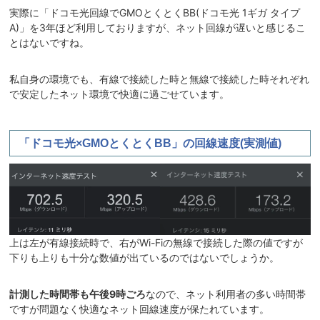
実際に「ドコモ光回線でGMOとくとくBB(ドコモ光 1ギガ タイプ
A)」を3年ほど利用しておりますが、ネット回線が遅いと感じるこ
とはないですね。
私自身の環境でも、有線で接続した時と無線で接続した時それぞれ
で安定したネット環境で快適に過ごせています。
「ドコモ光×GMOとくとくBB」の回線速度(実測値)
上は左が有線接続時で、右がWi-Fiの無線で接続した際の値ですが
下りも上りも十分な数値が出ているのではないでしょうか。
計測した時間帯も午後9時ごろ
なので、ネット利用者の多い時間帯
ですが問題なく快適なネット回線速度が保たれています。