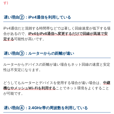
す)
遅い理由②：iPv4通信を利用している
iPv4通信だと混雑する時間帯などでは著しく回線速度が低下する場
合があるので、
iPv4をiPv6通信へ変更するだけで回線が高速で安
定する
可能性が高いです。
遅い理由③：ルーターからの距離が遠い
ルーターからデバイスの距離が遠い場合もネット回線の速度と安定
性は不安定になります。
どうしてもルーターとデバイスを使用する場合が遠い場合は、
中継
機なやメッシュWi-Fiを利用する
ことでネット環境をよくすること
が可能です。
遅い理由④：2.4GHz帯の周波数を利用している