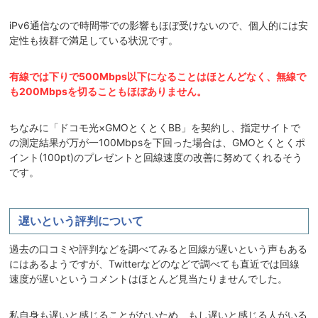
iPv6通信なので時間帯での影響もほぼ受けないので、個人的には安
定性も抜群で満足している状況です。
有線では下りで500Mbps以下になることはほとんどなく、無線で
も200Mbpsを切ることもほぼありません。
ちなみに「ドコモ光×GMOとくとくBB」を契約し、指定サイトで
の測定結果が万が一100Mbpsを下回った場合は、GMOとくとくポ
イント(100pt)のプレゼントと回線速度の改善に努めてくれるそう
です。
遅いという評判について
過去の口コミや評判などを調べてみると回線が遅いという声もある
にはあるようですが、Twitterなどのなどで調べても直近では回線
速度が遅いというコメントはほとんど見当たりませんでした。
私自身も遅いと感じることがないため、もし遅いと感じる人がいる