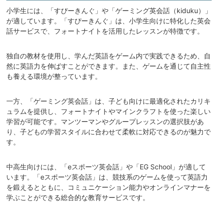
小学生には、「すぴーきんぐ」や「ゲーミング英会話（kiduku）」
が適しています。「すぴーきんぐ」は、小学生向けに特化した英会
話サービスで、フォートナイトを活用したレッスンが特徴です。
独自の教材を使用し、学んだ英語をゲーム内で実践できるため、自
然に英語力を伸ばすことができます。また、ゲームを通じて自主性
も養える環境が整っています。
一方、「ゲーミング英会話」は、子ども向けに最適化されたカリキ
ュラムを提供し、フォートナイトやマインクラフトを使った楽しい
学習が可能です。マンツーマンやグループレッスンの選択肢があ
り、子どもの学習スタイルに合わせて柔軟に対応できるのが魅力で
す。
中高生向けには、「eスポーツ英会話」や「EG School」が適して
います。「eスポーツ英会話」は、競技系のゲームを使って英語力
を鍛えるとともに、コミュニケーション能力やオンラインマナーを
学ぶことができる総合的な教育サービスです。