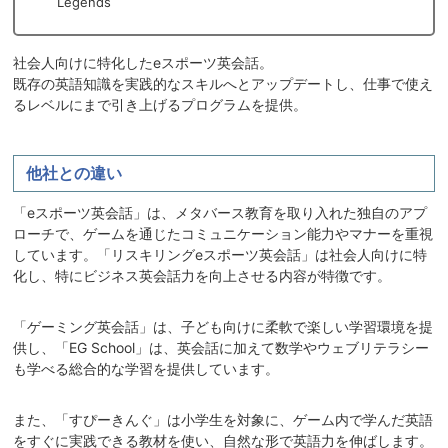
Legends
社会人向けに特化したeスポーツ英会話。
既存の英語知識を実践的なスキルへとアップデートし、仕事で使え
るレベルにまで引き上げるプログラムを提供。
他社との違い
「eスポーツ英会話」は、メタバース教育を取り入れた独自のアプ
ローチで、ゲームを通じたコミュニケーション能力やマナーを重視
しています。「リスキリングeスポーツ英会話」は社会人向けに特
化し、特にビジネス英会話力を向上させる内容が特徴です。
「ゲーミング英会話」は、子ども向けに柔軟で楽しい学習環境を提
供し、「EG School」は、英会話に加えて数学やウェブリテラシー
も学べる総合的な学習を提供しています。
また、「すぴーきんぐ」は小学生を対象に、ゲーム内で学んだ英語
をすぐに実践できる教材を使い、自然な形で英語力を伸ばします。