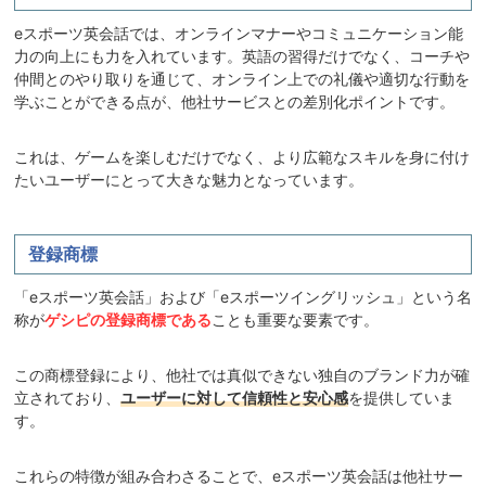
eスポーツ英会話では、オンラインマナーやコミュニケーション能
力の向上にも力を入れています。英語の習得だけでなく、コーチや
仲間とのやり取りを通じて、オンライン上での礼儀や適切な行動を
学ぶことができる点が、他社サービスとの差別化ポイントです。
これは、ゲームを楽しむだけでなく、より広範なスキルを身に付け
たいユーザーにとって大きな魅力となっています。
登録商標
「eスポーツ英会話」および「eスポーツイングリッシュ」という名
称が
ゲシピの登録商標である
ことも重要な要素です。
この商標登録により、他社では真似できない独自のブランド力が確
立されており、
ユーザーに対して信頼性と安心感
を提供していま
す。
これらの特徴が組み合わさることで、eスポーツ英会話は他社サー