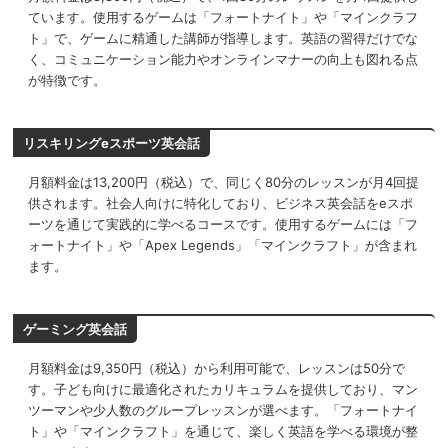
ています。使用するゲームは「フォートナイト」や「マインクラフ
ト」で、ゲームに精通した講師が指導します。英語の習得だけでな
く、コミュニケーション能力やオンラインマナーの向上も図れる点
が特徴です。
リスキリングeスポーツ英会話
月額料金は13,200円（税込）で、同じく80分のレッスンが月4回提
供されます。社会人向けに特化しており、ビジネス英会話をeスポ
ーツを通じて実践的に学べるコースです。使用するゲームには「フ
ォートナイト」や「Apex Legends」「マインクラフト」が含まれ
ます。
ゲーミング英会話
月額料金は9,350円（税込）から利用可能で、レッスンは50分で
す。子ども向けに最適化されたカリキュラムを提供しており、マン
ツーマンや少人数のグループレッスンが選べます。「フォートナイ
ト」や「マインクラフト」を通じて、楽しく英語を学べる環境が整