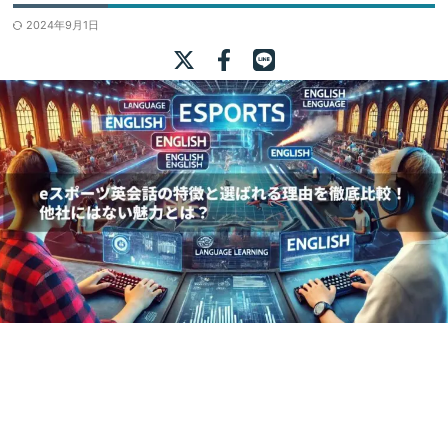
2024年9月1日