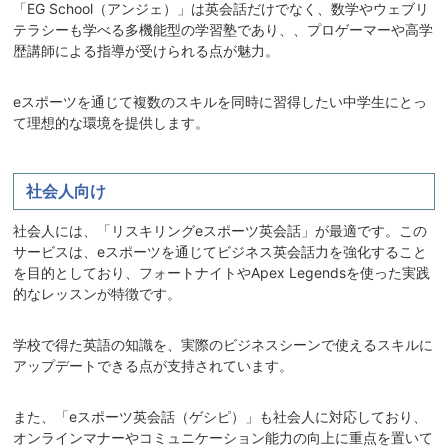
「EG School（アンジェ）」は英会話だけでなく、数学やウェブリ
テラシーも学べる多機能型の学習塾であり、、プロゲーマーや高学
歴講師による指導が受けられる点が魅力。
eスポーツを通じて複数のスキルを同時に習得したい中学生にとっ
て理想的な環境を提供します。
社会人向け
社会人には、「リスキリングeスポーツ英会話」が最適です。この
サービスは、eスポーツを通じてビジネス英会話力を強化すること
を目的としており、フォートナイトやApex Legendsを使った実践
的なレッスンが特徴です。
学校で得た英語の知識を、実際のビジネスシーンで使えるスキルに
アップデートできる点が支持されています。
また、「eスポーツ英会話（ゲシピ）」も社会人に対応しており、
オンラインマナーやコミュニケーション能力の向上に重点を置いて