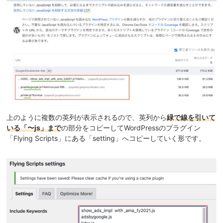
上のように複数の英列が表示されるので、英列から
緑で線を引いて
いる「〜js」まで
の部分をコピーしてWordPressのプラグイン
「Flying Scripts」にある「setting」へコピーしていく形です。